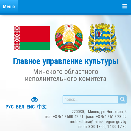
Меню
Главное управление культуры
Минского областного
исполнительного комитета
РУС
БЕЛ
ENG
中文
220030, г.Минск, ул. Энгельса, 4
тел.: +375 17 500-42-41, факс: +375 17 517-28-92
mob-kultura@minsk-region.gov.by
пн-пт 8.30-13.00, 14.00-17.30