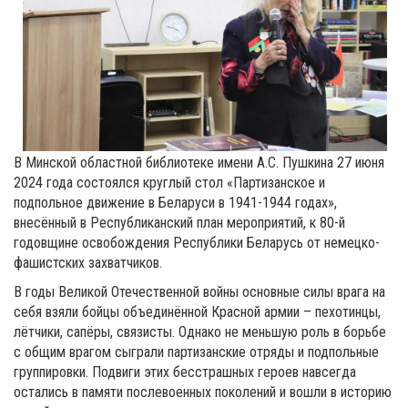
В Минской областной библиотеке имени А.С. Пушкина 27 июня
2024 года состоялся круглый стол «Партизанское и
подпольное движение в Беларуси в 1941-1944 годах»,
внесённый в Республиканский план мероприятий, к 80-й
годовщине освобождения Республики Беларусь от немецко-
фашистских захватчиков.
В годы Великой Отечественной войны основные силы врага на
себя взяли бойцы объединённой Красной армии – пехотинцы,
лётчики, сапёры, связисты. Однако не меньшую роль в борьбе
с общим врагом сыграли партизанские отряды и подпольные
группировки. Подвиги этих бесстрашных героев навсегда
остались в памяти послевоенных поколений и вошли в историю