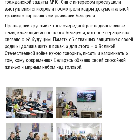
гражданской защиты МЧС. Они с интересом прослушали
выступления спикеров и посмотрели кадры документальной
хроники о партизанском движении Беларуси.
Прошедший круглый стол в очередной раз поднял важные
темы, касающиеся прошлого Беларуси, которое неразрывно
связано с её будущим. Память об отважных защитниках своей
родины должна жить в веках, а для этого – о Великой
Отечественной войне нужно говорить, писать и напоминать о
том, кому современная Беларусь обязана своей спокойной
жизнью и мирным небом над головой.